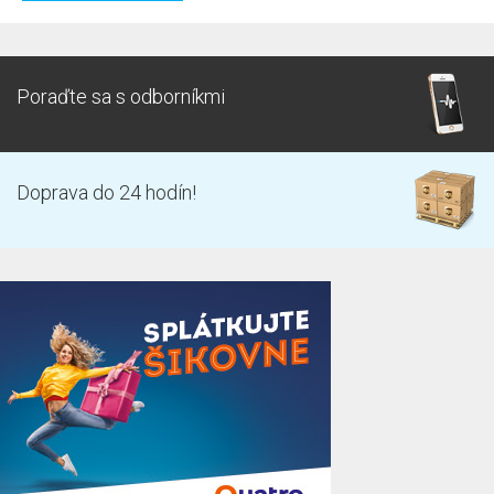
Poraďte sa s odborníkmi
Doprava do 24 hodín!