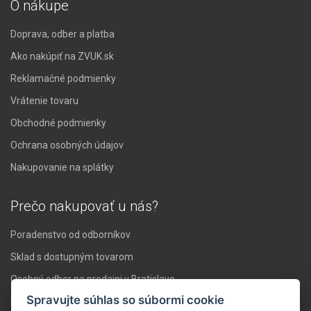
O nákupe
Doprava, odber a platba
Ako nakúpiť na ZVUK.sk
Reklamačné podmienky
Vrátenie tovaru
Obchodné podmienky
Ochrana osobných údajov
Nakupovanie na splátky
Prečo nakupovať u nás?
Poradenstvo od odborníkov
Sklad s dostupným tovarom
Osobný odber na predajni v Bratislave
Spravujte súhlas so súbormi cookie
Doprava nad 119 € zadarmo