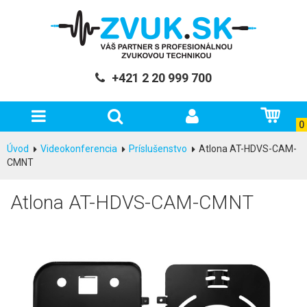
+421 2 20 999 700
0
Úvod
Videokonferencia
Príslušenstvo
Atlona AT-HDVS-CAM-
CMNT
Atlona AT-HDVS-CAM-CMNT