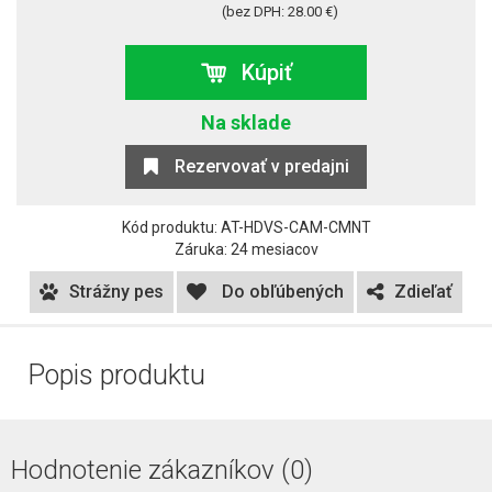
(bez DPH: 28.00 €)
Kúpiť
Na sklade
Rezervovať v predajni
Kód produktu: AT-HDVS-CAM-CMNT
Záruka: 24 mesiacov
Strážny pes
Do obľúbených
Zdieľať
Popis produktu
Hodnotenie zákazníkov (0)