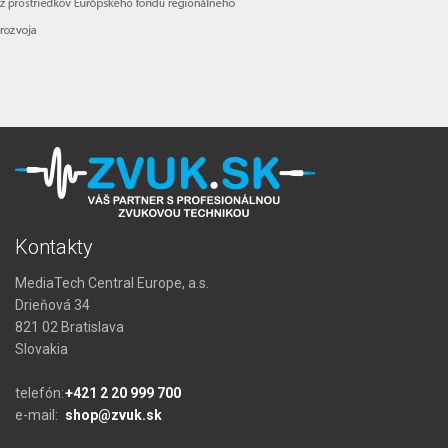
Kontakty
MediaTech Central Europe, a.s.
Drieňová 34
821 02 Bratislava
Slovakia
telefón:
+421 2 20 999 700
e-mail:
shop@zvuk.sk