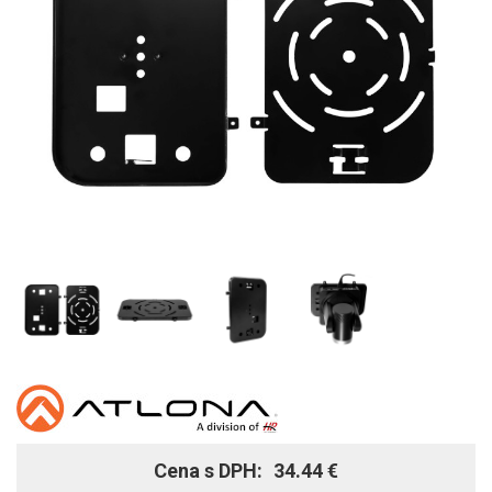
Cena s DPH:
34.44 €