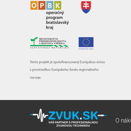
O nák