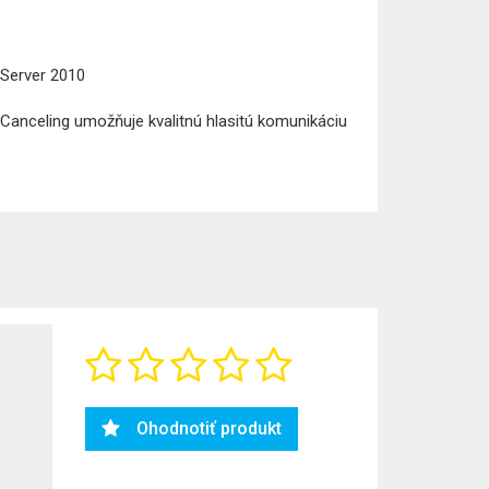
 Server 2010
Canceling umožňuje kvalitnú hlasitú komunikáciu
Ohodnotiť produkt