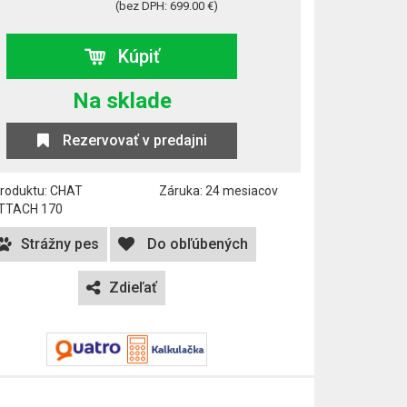
(bez DPH: 699.00 €)
Kúpiť
Na sklade
Rezervovať v predajni
produktu: CHAT
Záruka: 24 mesiacov
TTACH 170
Strážny pes
Do obľúbených
Zdieľať