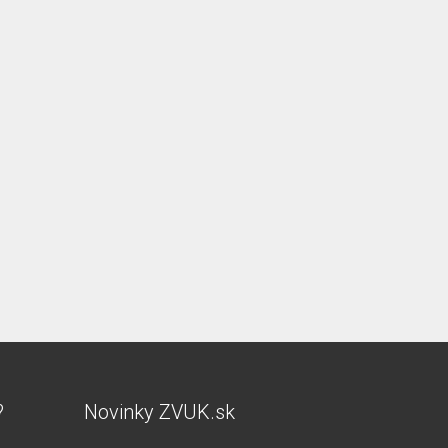
?
Novinky ZVUK.sk