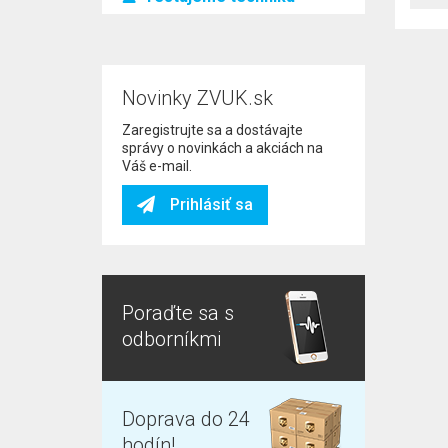
Novinky ZVUK.sk
Zaregistrujte sa a dostávajte
správy o novinkách a akciách na
Váš e-mail.
Prihlásiť sa
Poraďte sa s
odborníkmi
Doprava do 24
hodín!