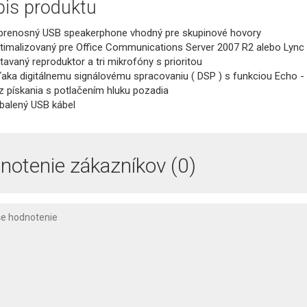
is produktu
prenosný USB speakerphone vhodný pre skupinové hovory
timalizovaný pre Office Communications Server 2007 R2 alebo Lync
tavaný reproduktor a tri mikrofóny s prioritou
aka digitálnemu signálovému spracovaniu ( DSP ) s funkciou Echo - 
z pískania s potlačením hluku pozadia
ibalený USB kábel
notenie zákazníkov (0)