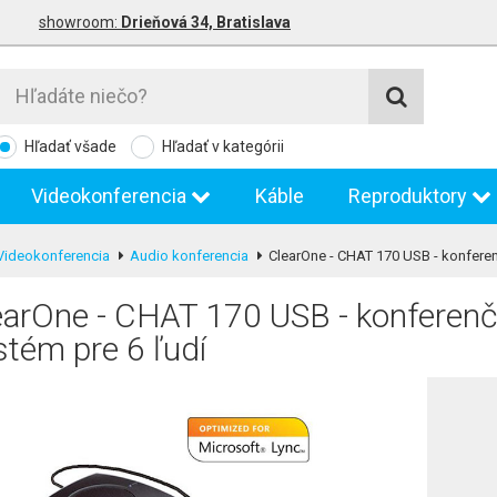
showroom:
Drieňová 34, Bratislava
Hľadať všade
Hľadať v kategórii
Videokonferencia
Káble
Reproduktory
Videokonferencia
Audio konferencia
ClearOne - CHAT 170 USB - konferen
earOne - CHAT 170 USB - konferen
stém pre 6 ľudí