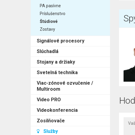
PA pasívne
Príslušenstvo
Spý
Štúdiové
Zostavy
Signálové procesory
Slúchadlá
Stojany a držiaky
Svetelná technika
Viac-zónové ozvučenie /
Multiroom
Hod
Video PRO
Videokonferencia
Zosilňovače
Služby