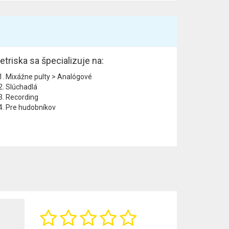
etriska sa špecializuje na:
Mixážne pulty > Analógové
Slúchadlá
Recording
Pre hudobníkov