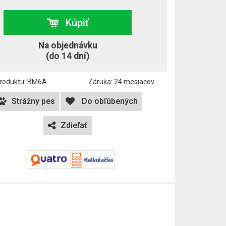
Kúpiť
Na objednávku
(do 14 dní)
roduktu: BM6A
Záruka: 24 mesiacov
Strážny pes
Do obľúbených
Zdieľať