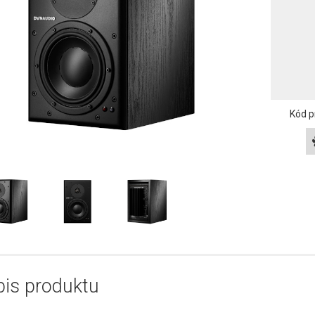
Kód p
is produktu