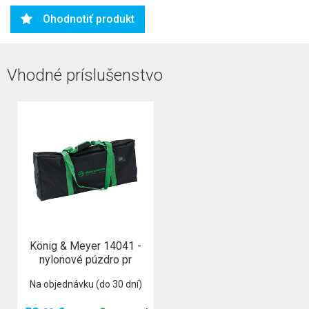
Ohodnotiť produkt
Vhodné príslušenstvo
König & Meyer 14041 -
nylonové púzdro pr
Na objednávku (do 30 dní)