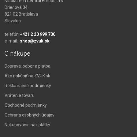
MediaTech Central Europe, a.s.
Drieňová 34
821 02 Bratislava
Slovakia
telefón:
+421 2 20 999 700
e-mail:
shop@zvuk.sk
O nákupe
Doprava, odber a platba
Ako nakúpiť na ZVUK.sk
Reklamačné podmienky
Vrátenie tovaru
Obchodné podmienky
Ochrana osobných údajov
Nakupovanie na splátky