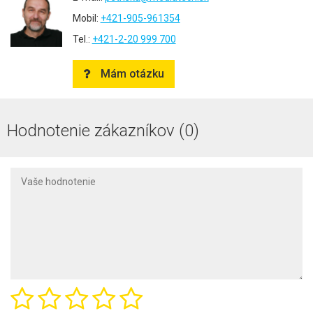
Mobil:
+421-905-961354
Tel.:
+421-2-20 999 700
Mám otázku
Hodnotenie zákazníkov (0)