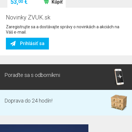
53,
€
00
Kúpiť
Novinky ZVUK.sk
Zaregistrujte sa a dostávajte správy o novinkách a akciách na
Váš e-mail.
Prihlásiť sa
Poraďte sa s odborníkmi
Doprava do 24 hodín!