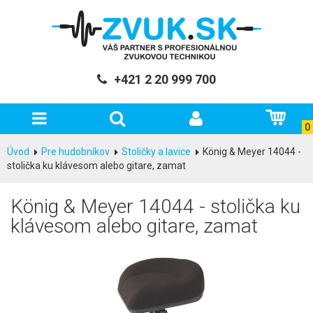
+421 2 20 999 700
0
Úvod
Pre hudobníkov
Stoličky a lavice
König & Meyer 14044 -
stolička ku klávesom alebo gitare, zamat
König & Meyer 14044 - stolička ku
klávesom alebo gitare, zamat