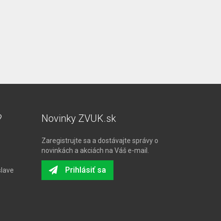
?
Novinky ZVUK.sk
Zaregistrujte sa a dostávajte správy o
novinkách a akciách na Váš e-mail.
Prihlásiť sa
slave