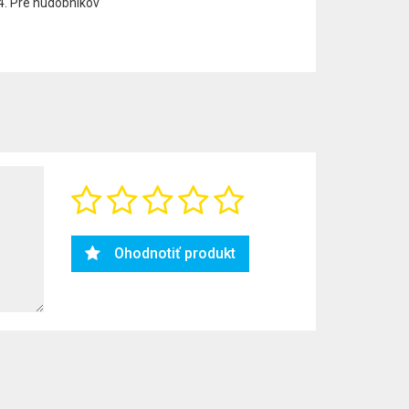
Pre hudobníkov
Ohodnotiť produkt