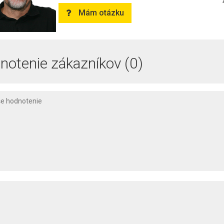
Mám otázku
notenie zákazníkov (0)