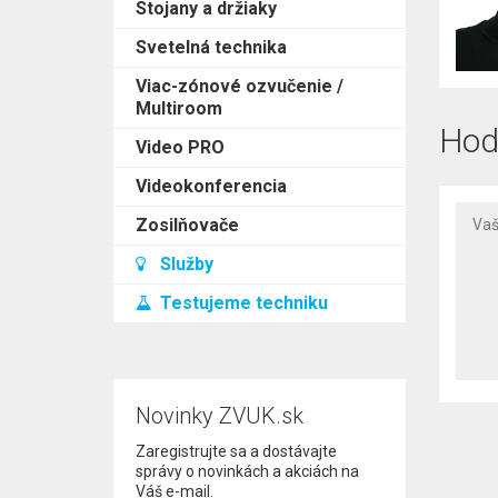
Stojany a držiaky
Svetelná technika
Viac-zónové ozvučenie /
Multiroom
Hod
Video PRO
Videokonferencia
Zosilňovače
Služby
Testujeme techniku
Novinky ZVUK.sk
Zaregistrujte sa a dostávajte
správy o novinkách a akciách na
Váš e-mail.