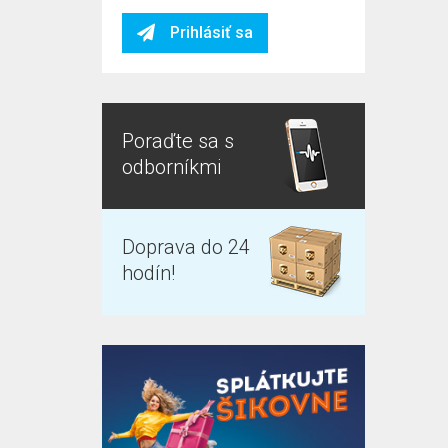
Prihlásiť sa
Poraďte sa s
odborníkmi
Doprava do 24
hodín!