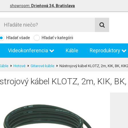
showroom:
Drieňová 34, Bratislava
Hľadať všade
Hľadať v kategórii
Videokonferencia
Káble
Reproduktory
Káble
Hotové
Gitarové káble
Nástrojový kábel KLOTZ, 2m, KIK, BK, KI
strojový kábel KLOTZ, 2m, KIK, B