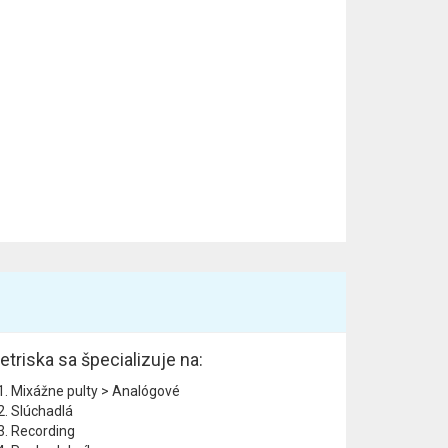
etriska sa špecializuje na:
Mixážne pulty > Analógové
Slúchadlá
Recording