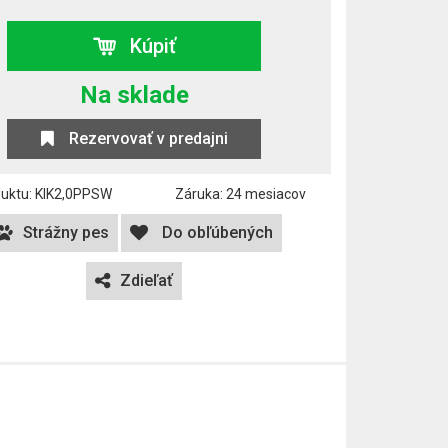
Kúpiť
Na sklade
Rezervovať v predajni
duktu: KIK2,0PPSW
Záruka: 24 mesiacov
Strážny pes
Do obľúbených
Zdieľať