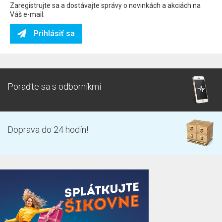
Zaregistrujte sa a dostávajte správy o novinkách a akciách na
Váš e-mail.
Prihlásiť sa
Poraďte sa s odborníkmi
Doprava do 24 hodín!