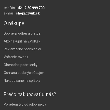
telefón:
+421 2 20 999 700
e-mail:
shop@zvuk.sk
O nákupe
Doprava, odber a platba
Ako nakúpiť na ZVUK.sk
Reklamačné podmienky
Vrátenie tovaru
Obchodné podmienky
Ochrana osobných údajov
Nakupovanie na splátky
Prečo nakupovať u nás?
Poradenstvo od odborníkov