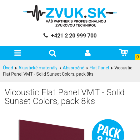
+421 2 20 999 700
0
Úvod
Akustické materiály
Absorpčné
Flat Panel
Vicoustic
Flat Panel VMT - Solid Sunset Colors, pack 8ks
Vicoustic Flat Panel VMT - Solid
Sunset Colors, pack 8ks