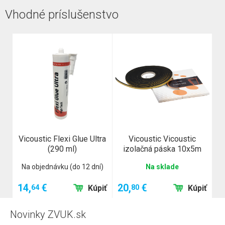
Vhodné príslušenstvo
Vicoustic Flexi Glue Ultra
Vicoustic Vicoustic
(290 ml)
izolačná páska 10x5m
Na objednávku (do 12 dní)
Na sklade
14,
€
20,
€
64
80
Kúpiť
Kúpiť
Novinky ZVUK.sk