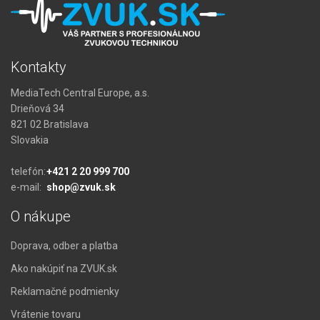
Kontakty
MediaTech Central Europe, a.s.
Drieňová 34
821 02 Bratislava
Slovakia
telefón:
+421 2 20 999 700
e-mail:
shop@zvuk.sk
O nákupe
Doprava, odber a platba
Ako nakúpiť na ZVUK.sk
Reklamačné podmienky
Vrátenie tovaru