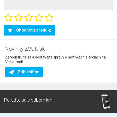
Ohodnotiť produkt
Novinky ZVUK.sk
Zaregistrujte sa a dostávajte správy o novinkách a akciách na
Váš e-mail.
Prihlásiť sa
Poraďte sa s odborníkmi