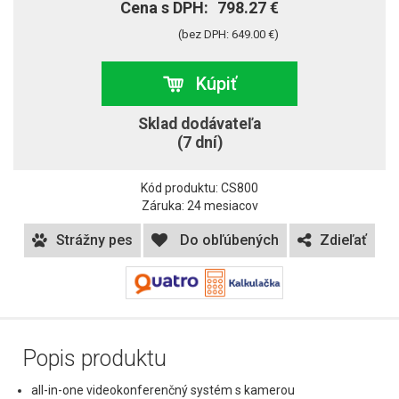
Cena s DPH:
798.27 €
(bez DPH: 649.00 €)
Kúpiť
Sklad dodávateľa
(7 dní)
Kód produktu: CS800
Záruka: 24 mesiacov
Strážny pes
Do obľúbených
Zdieľať
Popis produktu
all-in-one videokonferenčný systém s kamerou