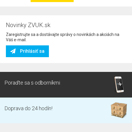
Novinky ZVUK.sk
Zaregistrujte sa a dostávajte správy o novinkách a akciách na
Váš e-mail.
Prihlásiť sa
Poraďte sa s odborníkmi
Doprava do 24 hodín!