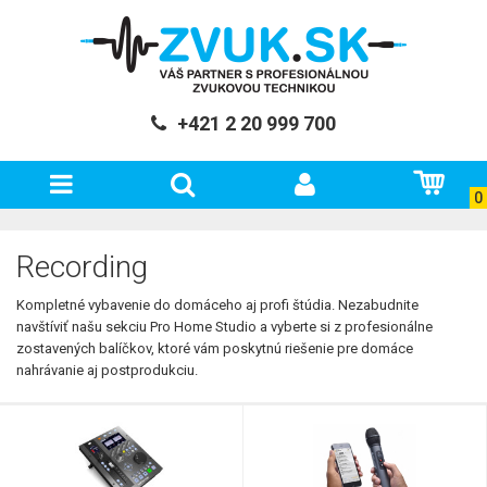
+421 2 20 999 700
0
Recording
Kompletné vybavenie do domáceho aj profi štúdia. Nezabudnite
navštíviť našu sekciu Pro Home Studio a vyberte si z profesionálne
zostavených balíčkov, ktoré vám poskytnú riešenie pre domáce
nahrávanie aj postprodukciu.