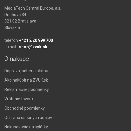
MediaTech Central Europe, a.s.
Drieňová 34
821 02 Bratislava
Slovakia
telefón:
+421 2 20 999 700
e-mail:
shop@zvuk.sk
O nákupe
Doprava, odber a platba
Ako nakúpiť na ZVUK.sk
Reklamačné podmienky
Vrátenie tovaru
Obchodné podmienky
Ochrana osobných údajov
Nakupovanie na splátky