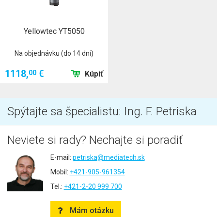
Yellowtec YT5050
Na objednávku (do 14 dní)
1118,
€
00
Kúpiť
Spýtajte sa špecialistu: Ing. F. Petriska
Neviete si rady? Nechajte si poradiť
E-mail:
petriska@mediatech.sk
Mobil:
+421-905-961354
Tel.:
+421-2-20 999 700
Mám otázku