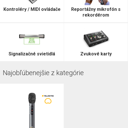
Kontroléry / MIDI ovládače
Reportážny mikrofón s
rekordérom
Signalizačné svietidlá
Zvukové karty
Najobľúbenejšie z kategórie