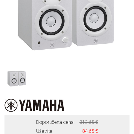
Doporučená cena:
313.65 €
Ušetríte:
84.65 €