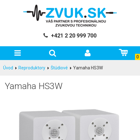
+421 2 20 999 700
0
Úvod
Reproduktory
Štúdiové
Yamaha HS3W
Yamaha HS3W