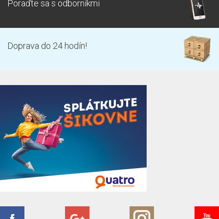
Poraďte sa s odborníkmi
Doprava do 24 hodín!