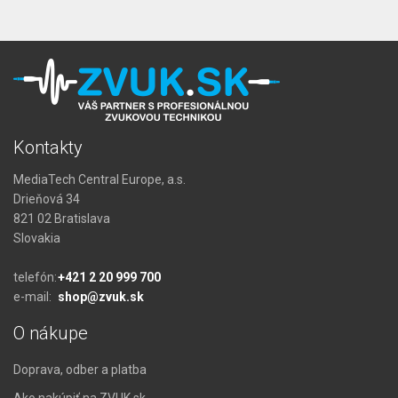
Kontakty
MediaTech Central Europe, a.s.
Drieňová 34
821 02 Bratislava
Slovakia
telefón:
+421 2 20 999 700
e-mail:
shop@zvuk.sk
O nákupe
Doprava, odber a platba