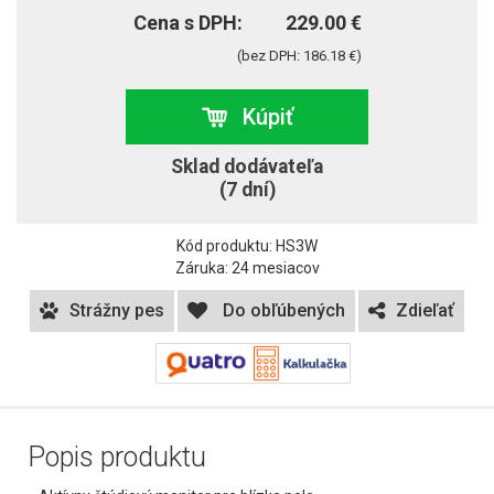
Cena s DPH:
229.00 €
(bez DPH: 186.18 €)
Kúpiť
Sklad dodávateľa
(7 dní)
Kód produktu: HS3W
Záruka: 24 mesiacov
Strážny pes
Do obľúbených
Zdieľať
Popis produktu