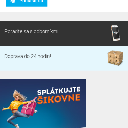
Prihlásiť sa
Poraďte sa s odborníkmi
Doprava do 24 hodín!