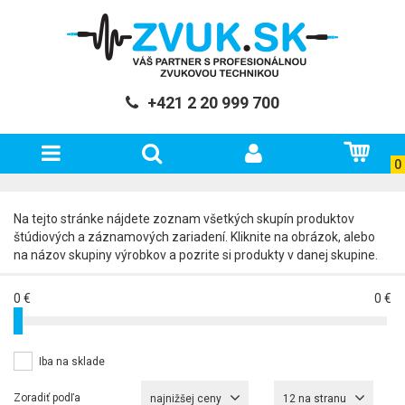
+421 2 20 999 700
0
Na tejto stránke nájdete zoznam všetkých skupín produktov
štúdiových a záznamových zariadení. Kliknite na obrázok, alebo
na názov skupiny výrobkov a pozrite si produkty v danej skupine.
0 €
0 €
Iba na sklade
Zoradiť podľa
najnižšej ceny
12 na stranu