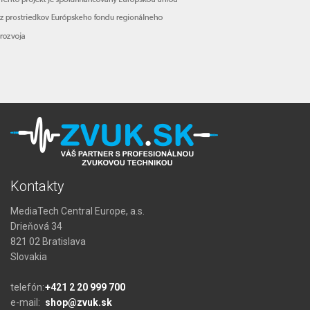
Kontakty
MediaTech Central Europe, a.s.
Drieňová 34
821 02 Bratislava
Slovakia
telefón:
+421 2 20 999 700
e-mail:
shop@zvuk.sk