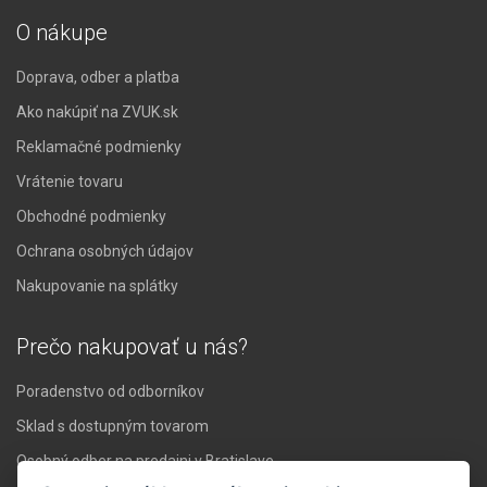
O nákupe
Doprava, odber a platba
Ako nakúpiť na ZVUK.sk
Reklamačné podmienky
Vrátenie tovaru
Obchodné podmienky
Ochrana osobných údajov
Nakupovanie na splátky
Prečo nakupovať u nás?
Poradenstvo od odborníkov
Sklad s dostupným tovarom
Osobný odber na predajni v Bratislave