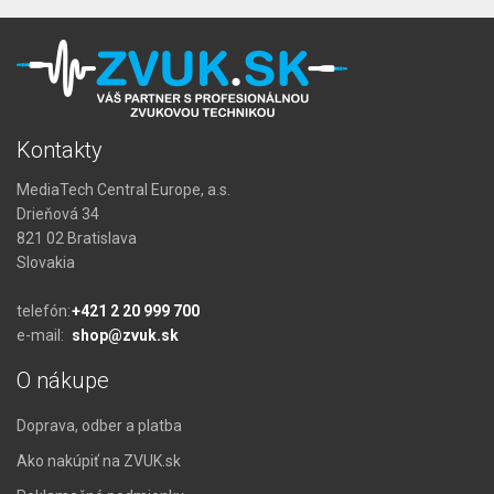
Kontakty
MediaTech Central Europe, a.s.
Drieňová 34
821 02 Bratislava
Slovakia
telefón:
+421 2 20 999 700
e-mail:
shop@zvuk.sk
O nákupe
Doprava, odber a platba
Ako nakúpiť na ZVUK.sk