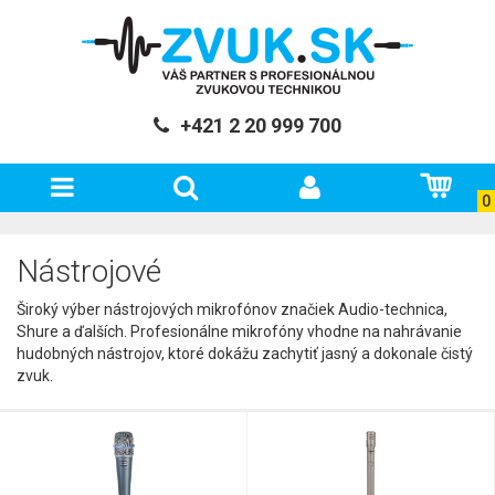
+421 2 20 999 700
0
Nástrojové
Široký výber nástrojových mikrofónov značiek Audio-technica,
Shure a ďalších. Profesionálne mikrofóny vhodne na nahrávanie
hudobných nástrojov, ktoré dokážu zachytiť jasný a dokonale čistý
zvuk.