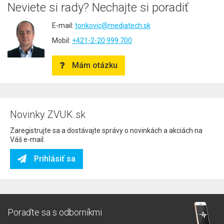
Neviete si rady? Nechajte si poradiť
E-mail:
tonkovic@mediatech.sk
Mobil:
+421-2-20 999 700
Mám otázku
Novinky ZVUK.sk
Zaregistrujte sa a dostávajte správy o novinkách a akciách na
Váš e-mail.
Prihlásiť sa
Poraďte sa s odborníkmi