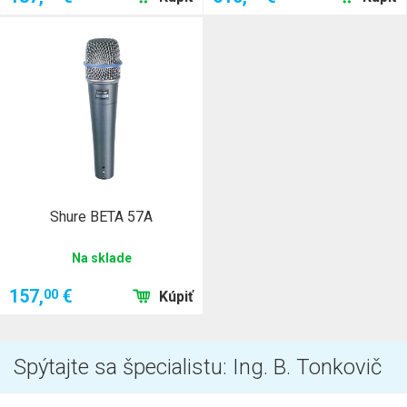
Shure BETA 57A
Na sklade
157,
€
00
Kúpiť
Spýtajte sa špecialistu: Ing. B. Tonkovič