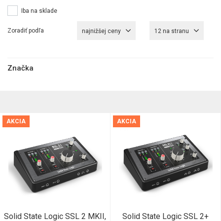
Iba na sklade
Zoradiť podľa
najnižšej ceny
12 na stranu
Značka
AKCIA
AKCIA
Solid State Logic SSL 2 MKII,
Solid State Logic SSL 2+