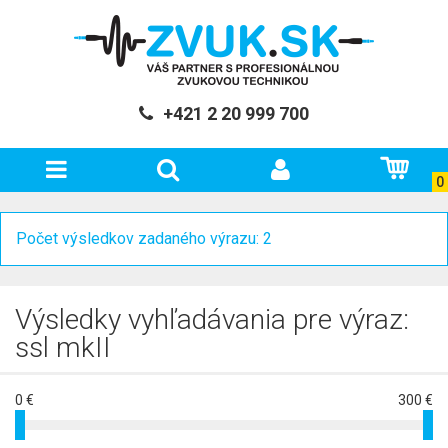
+421 2 20 999 700
0
Počet výsledkov zadaného výrazu: 2
Výsledky vyhľadávania pre výraz:
ssl mkII
0 €
300 €