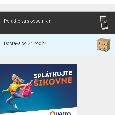
Poraďte sa s odborníkmi
Doprava do 24 hodín!