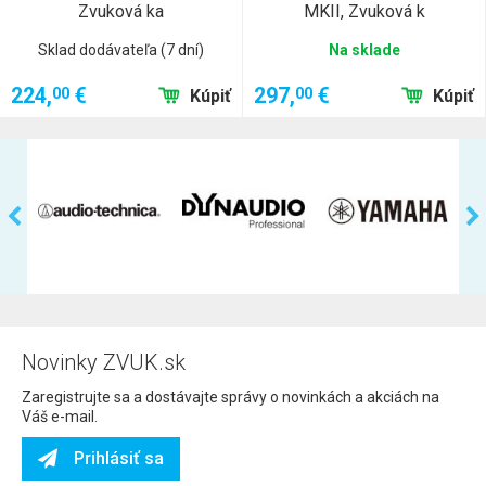
Zvuková ka
MKII, Zvuková k
Sklad dodávateľa (7 dní)
Na sklade
224,
€
297,
€
00
00
Kúpiť
Kúpiť
Novinky ZVUK.sk
Zaregistrujte sa a dostávajte správy o novinkách a akciách na
Váš e-mail.
Prihlásiť sa