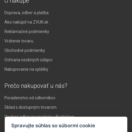
O nákupe
Doprava, odber a platba
Ako nakúpiť na ZVUK.sk
Reklamačné podmienky
Vrátenie tovaru
Obchodné podmienky
Ochrana osobných údajov
Nakupovanie na splátky
Prečo nakupovať u nás?
Poradenstvo od odborníkov
Sklad s dostupným tovarom
Osobný odber na predajni v Bratislave
Spravujte súhlas so súbormi cookie
Doprava nad 119 € zadarmo