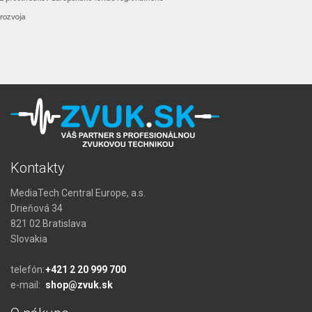
Kontakty
MediaTech Central Europe, a.s.
Drieňová 34
821 02 Bratislava
Slovakia
telefón:
+421 2 20 999 700
e-mail:
shop@zvuk.sk