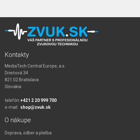
Kontakty
MediaTech Central Europe, a.s.
Drieňová 34
821 02 Bratislava
Slovakia
telefón:
+421 2 20 999 700
e-mail:
shop@zvuk.sk
O nákupe
Doprava, odber a platba