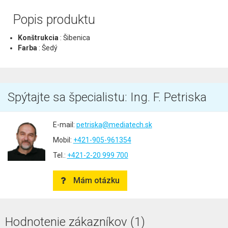
Popis produktu
Konštrukcia
: Šibenica
Farba
: Šedý
Spýtajte sa špecialistu: Ing. F. Petriska
E-mail:
petriska@mediatech.sk
Mobil:
+421-905-961354
Tel.:
+421-2-20 999 700
Mám otázku
Hodnotenie zákazníkov (1)