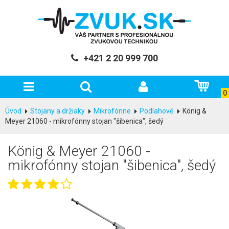
+421 2 20 999 700
0
Úvod
Stojany a držiaky
Mikrofónne
Podlahové
König &
Meyer 21060 - mikrofónny stojan "šibenica", šedý
König & Meyer 21060 -
mikrofónny stojan "šibenica", šedý