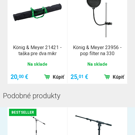
König & Meyer 21421 -
König & Meyer 23956 -
taška pre dva mikr
pop filter na 330
Na sklade
Na sklade
20,
€
25,
€
00
01
Kúpiť
Kúpiť
Podobné produkty
BESTSELLER