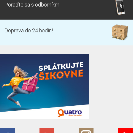
Poraďte sa s odborníkmi
Doprava do 24 hodín!