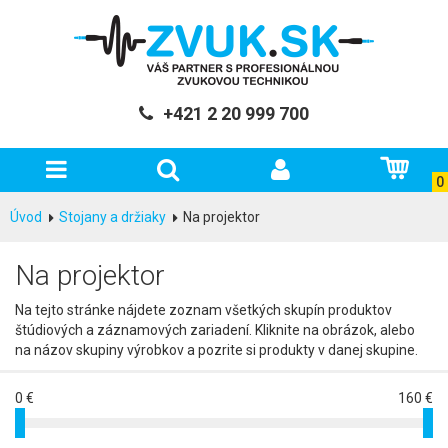
+421 2 20 999 700
0
Úvod
Stojany a držiaky
Na projektor
Na projektor
Na tejto stránke nájdete zoznam všetkých skupín produktov
štúdiových a záznamových zariadení. Kliknite na obrázok, alebo
na názov skupiny výrobkov a pozrite si produkty v danej skupine.
0 €
160 €