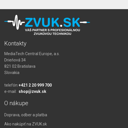
Kontakty
MediaTech Central Europe, a.s.
Drieňová 34
821 02 Bratislava
Slovakia
telefón:
+421 2 20 999 700
e-mail:
shop@zvuk.sk
O nákupe
Doprava, odber a platba
Ako nakúpiť na ZVUK.sk