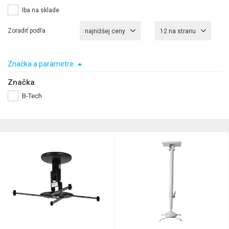
Iba na sklade
Zoradiť podľa
najnižšej ceny
12 na stranu
Značka a parametre
Značka
B-Tech