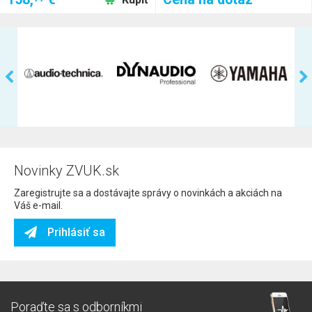
Novinky ZVUK.sk
Zaregistrujte sa a dostávajte správy o novinkách a akciách na
Váš e-mail.
Prihlásiť sa
Poraďte sa s odborníkmi