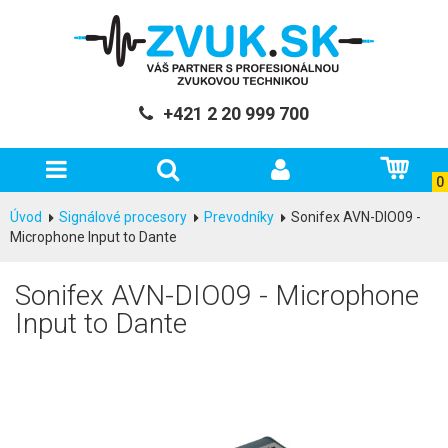
+421 2 20 999 700
0
Úvod
Signálové procesory
Prevodníky
Sonifex AVN-DIO09 -
Microphone Input to Dante
Sonifex AVN-DIO09 - Microphone
Input to Dante