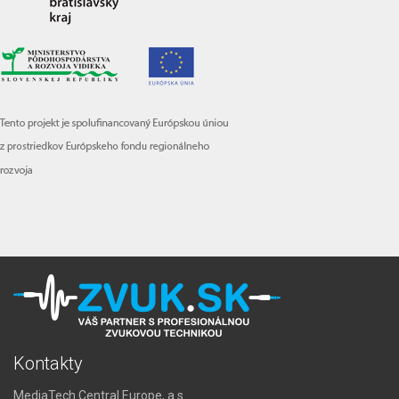
Kontakty
MediaTech Central Europe, a.s.