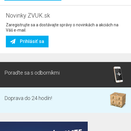
Novinky ZVUK.sk
Zaregistrujte sa a dostávajte správy o novinkách a akciách na
Váš e-mail.
Prihlásiť sa
Poraďte sa s odborníkmi
Doprava do 24 hodín!