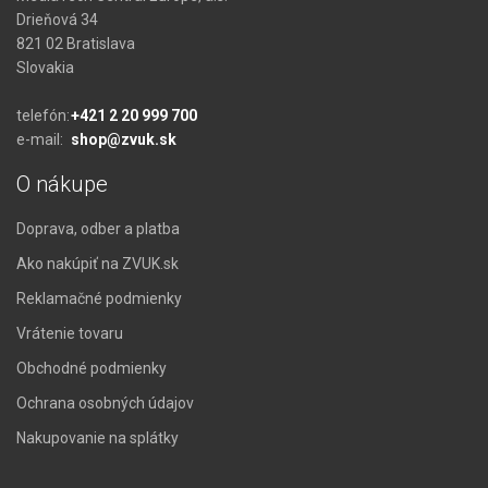
Drieňová 34
821 02 Bratislava
Slovakia
telefón:
+421 2 20 999 700
e-mail:
shop@zvuk.sk
O nákupe
Doprava, odber a platba
Ako nakúpiť na ZVUK.sk
Reklamačné podmienky
Vrátenie tovaru
Obchodné podmienky
Ochrana osobných údajov
Nakupovanie na splátky