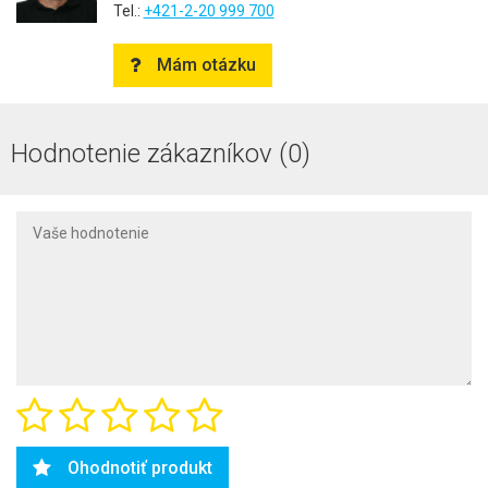
Tel.:
+421-2-20 999 700
Mám otázku
Hodnotenie zákazníkov (0)
Ohodnotiť produkt