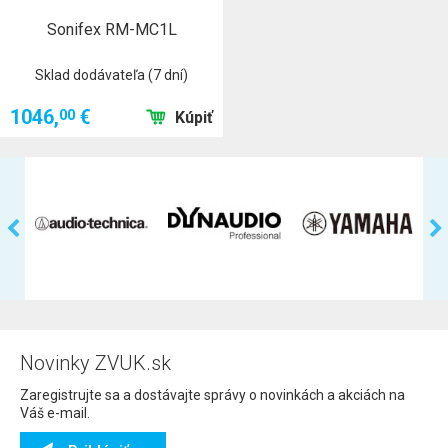
Sonifex RM-MC1L
Sklad dodávateľa (7 dní)
1046,
€
00
Kúpiť
Novinky ZVUK.sk
Zaregistrujte sa a dostávajte správy o novinkách a akciách na
Váš e-mail.