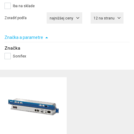
Iba na sklade
Zoradiť podľa
najnižšej ceny
12 na stranu
Značka a parametre
Značka
Sonifex