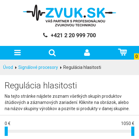
+421 2 20 999 700
0
Úvod
Signálové procesory
Regulácia hlasitosti
Regulácia hlasitosti
Na tejto stránke nájdete zoznam všetkých skupín produktov
štúdiových a záznamových zariadení. Kliknite na obrázok, alebo
na názov skupiny výrobkov a pozrite si produkty v danej skupine.
0 €
1050 €