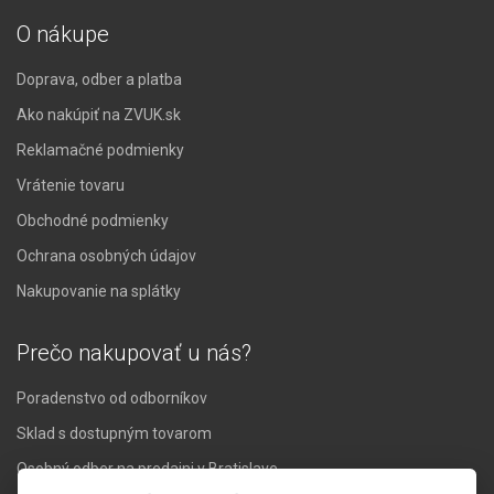
O nákupe
Doprava, odber a platba
Ako nakúpiť na ZVUK.sk
Reklamačné podmienky
Vrátenie tovaru
Obchodné podmienky
Ochrana osobných údajov
Nakupovanie na splátky
Prečo nakupovať u nás?
Poradenstvo od odborníkov
Sklad s dostupným tovarom
Osobný odber na predajni v Bratislave