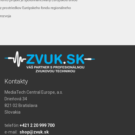
Kontakty
MediaTech Central Europe, a.s.
Drieňová 34
821 02 Bratislava
Slovakia
telefón:
+421 2 20 999 700
e-mail:
shop@zvuk.sk