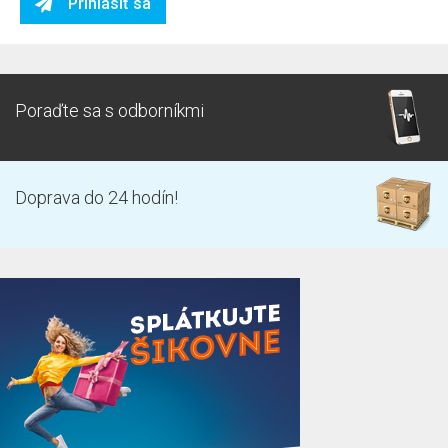
Prihlásiť sa
Poraďte sa s odborníkmi
Doprava do 24 hodín!