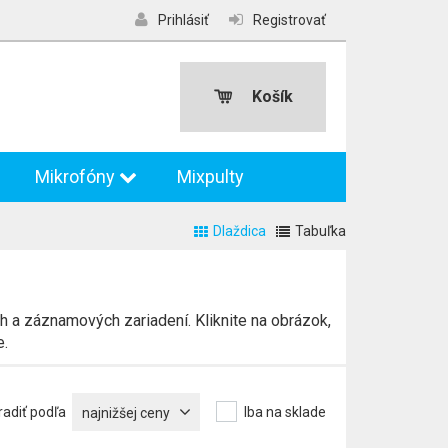
Prihlásiť
Registrovať
Košík
Mikrofóny
Mixpulty
Dlaždica
Tabuľka
h a záznamových zariadení. Kliknite na obrázok,
e.
radiť podľa
Iba na sklade
najnižšej ceny