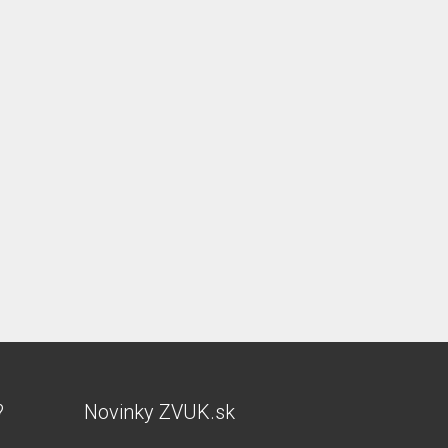
?
Novinky ZVUK.sk