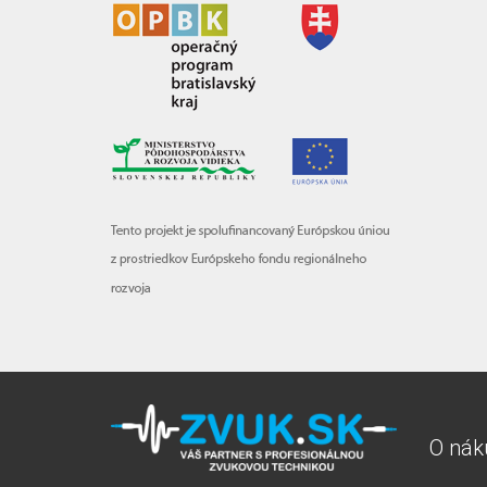
O nák