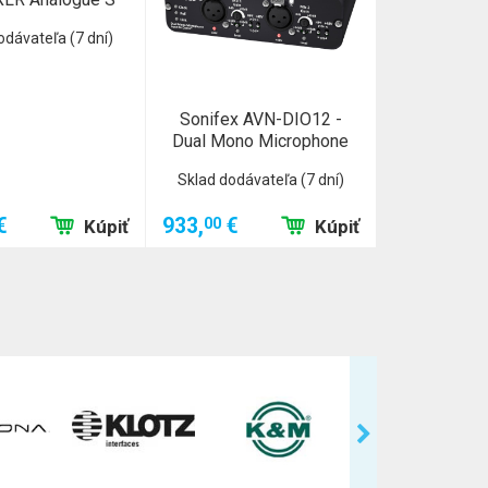
odávateľa (7 dní)
Sonifex AVN-DIO12 -
Dual Mono Microphone
Sklad dodávateľa (7 dní)
€
933,
€
00
Kúpiť
Kúpiť