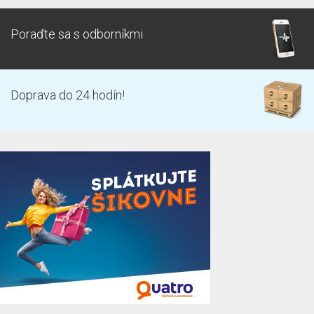
Poraďte sa s odborníkmi
Doprava do 24 hodín!