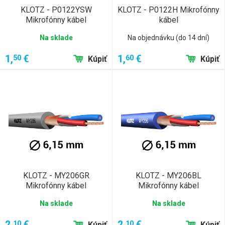
KLOTZ - P0122YSW
KLOTZ - P0122H Mikrofónny
Mikrofónny kábel
kábel
Na sklade
Na objednávku (do 14 dní)
1,
€
1,
€
50
60
Kúpiť
Kúpiť
KLOTZ - MY206GR
KLOTZ - MY206BL
Mikrofónny kábel
Mikrofónny kábel
Na sklade
Na sklade
2,
€
2,
€
10
10
Kúpiť
Kúpiť