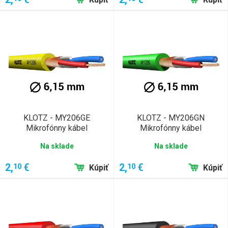
KLOTZ - MY206GE
KLOTZ - MY206GN
Mikrofónny kábel
Mikrofónny kábel
Na sklade
Na sklade
2,
€
2,
€
10
10
Kúpiť
Kúpiť