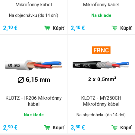
Mikrofónny kábel
Mikrofónny kábel
Na objednávku (do 14 dní)
Na sklade
2,
€
2,
€
10
40
Kúpiť
Kúpiť
KLOTZ - IR206 Mikrofónny
KLOTZ - MY250CH
kábel
Mikrofónny kábel
Na sklade
Na objednávku (do 14 dní)
2,
€
3,
€
90
80
Kúpiť
Kúpiť