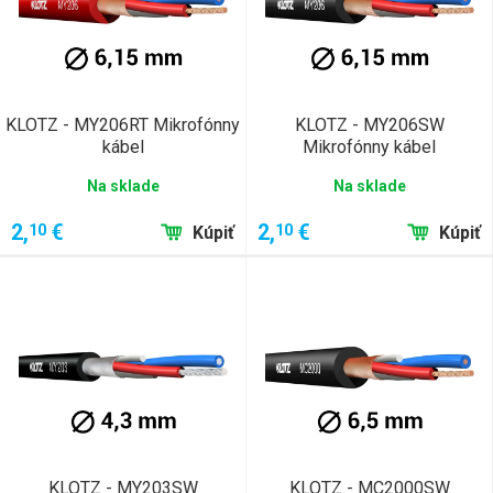
KLOTZ - MY206RT Mikrofónny
KLOTZ - MY206SW
kábel
Mikrofónny kábel
Na sklade
Na sklade
2,
€
2,
€
10
10
Kúpiť
Kúpiť
KLOTZ - MY203SW
KLOTZ - MC2000SW