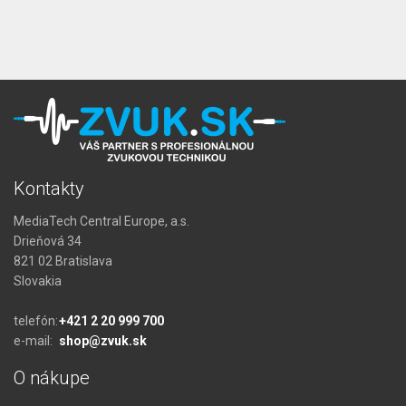
Kontakty
MediaTech Central Europe, a.s.
Drieňová 34
821 02 Bratislava
Slovakia
telefón:
+421 2 20 999 700
e-mail:
shop@zvuk.sk
O nákupe