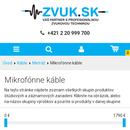
+421 2 20 999 700
0
Úvod
Káble
Metráž
Mikrofónne káble
Mikrofónne káble
Na tejto stránke nájdete zoznam všetkých skupín produktov
štúdiových a záznamových zariadení. Kliknite na obrázok, alebo
na názov skupiny výrobkov a pozrite si produkty v danej skupine.
0 €
1790 €