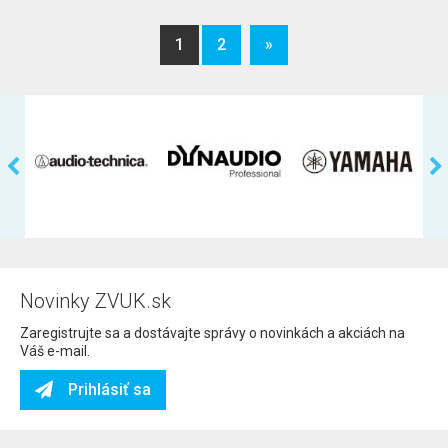
1
2
»
Novinky ZVUK.sk
Zaregistrujte sa a dostávajte správy o novinkách a akciách na
Váš e-mail.
Prihlásiť sa