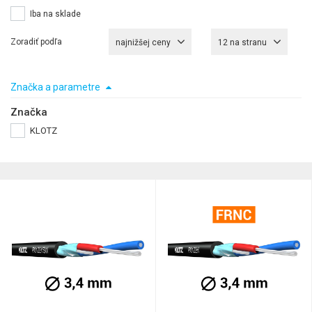
Iba na sklade
Zoradiť podľa
najnižšej ceny
12 na stranu
Značka a parametre
Značka
KLOTZ