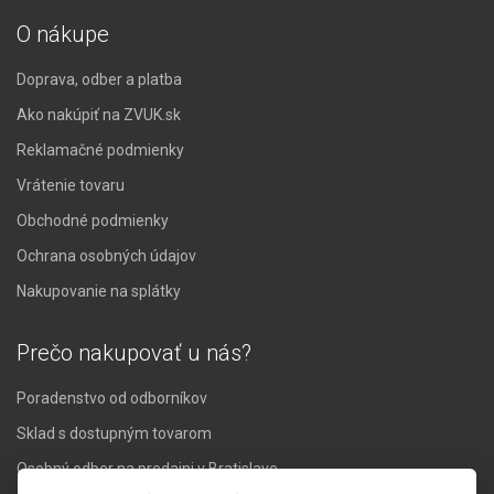
O nákupe
Doprava, odber a platba
Ako nakúpiť na ZVUK.sk
Reklamačné podmienky
Vrátenie tovaru
Obchodné podmienky
Ochrana osobných údajov
Nakupovanie na splátky
Prečo nakupovať u nás?
Poradenstvo od odborníkov
Sklad s dostupným tovarom
Osobný odber na predajni v Bratislave