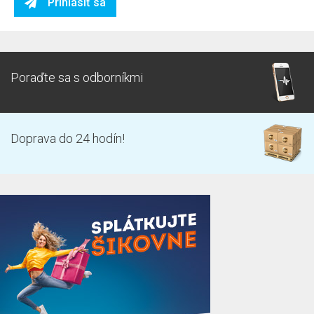
Prihlásiť sa
Poraďte sa s odborníkmi
Doprava do 24 hodín!