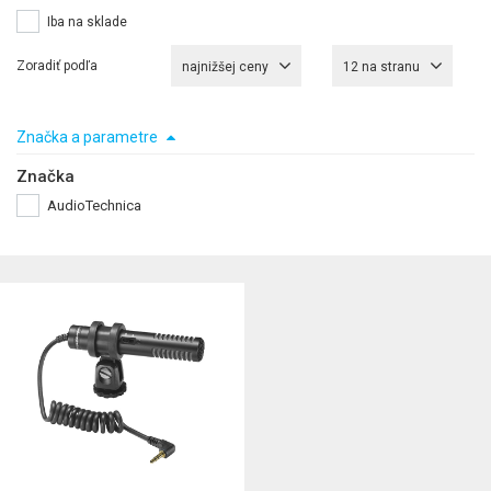
Iba na sklade
Zoradiť podľa
najnižšej ceny
12 na stranu
Značka a parametre
Značka
AudioTechnica