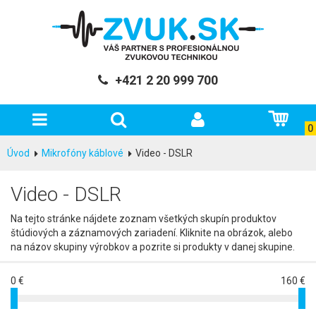
+421 2 20 999 700
0
Úvod
Mikrofóny káblové
Video - DSLR
Video - DSLR
Na tejto stránke nájdete zoznam všetkých skupín produktov
štúdiových a záznamových zariadení. Kliknite na obrázok, alebo
na názov skupiny výrobkov a pozrite si produkty v danej skupine.
0 €
160 €