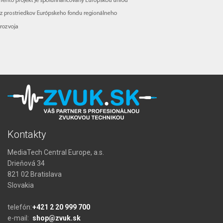
Kontakty
MediaTech Central Europe, a.s.
Drieňová 34
821 02 Bratislava
Slovakia
telefón:
+421 2 20 999 700
e-mail:
shop@zvuk.sk