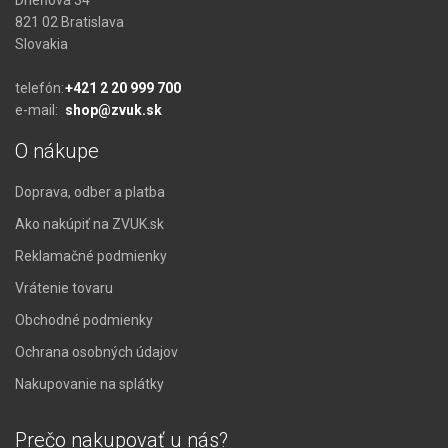
Drieňová 34
821 02 Bratislava
Slovakia
telefón:
+421 2 20 999 700
e-mail:
shop@zvuk.sk
O nákupe
Doprava, odber a platba
Ako nakúpiť na ZVUK.sk
Reklamačné podmienky
Vrátenie tovaru
Obchodné podmienky
Ochrana osobných údajov
Nakupovanie na splátky
Prečo nakupovať u nás?