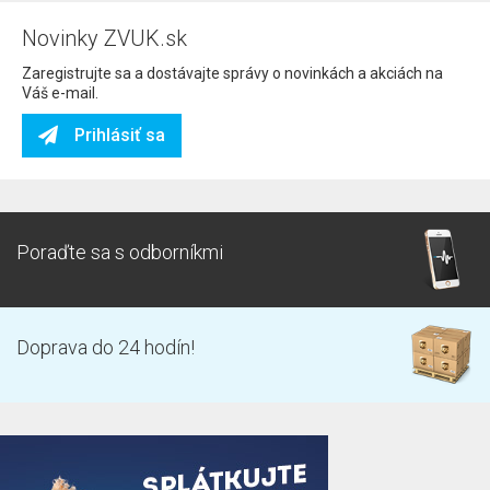
Novinky ZVUK.sk
Zaregistrujte sa a dostávajte správy o novinkách a akciách na
Váš e-mail.
Prihlásiť sa
Poraďte sa s odborníkmi
Doprava do 24 hodín!