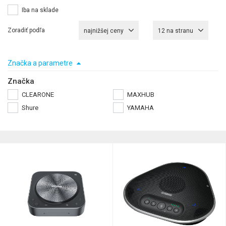
Iba na sklade
Zoradiť podľa
najnižšej ceny
12 na stranu
Značka a parametre
Značka
CLEARONE
MAXHUB
Shure
YAMAHA